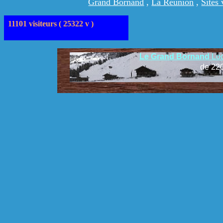
Grand Bornand
,
La Réunion
,
Sites 