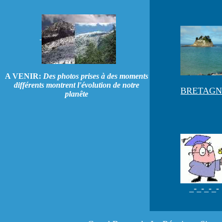
A VENIR:
Des photos prises à des moments
différents montrent l'évolution de notre
BRETAGN
planête
_-_-_-_-